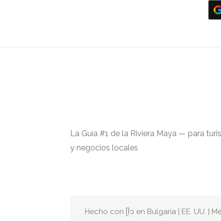
La Guía #1 de la Riviera Maya — para turi
y negocios locales
Hecho con ᥫ᭡ en Bulgaria | EE. UU. | M