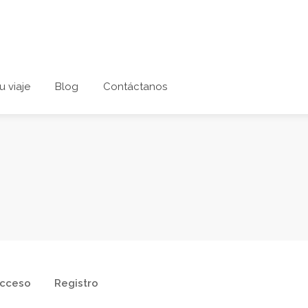
u viaje
Blog
Contáctanos
cceso
Registro