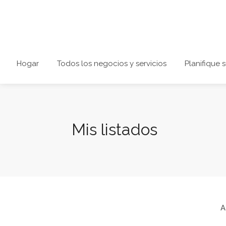
Hogar
Todos los negocios y servicios
Planifique s
Mis listados
A