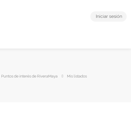
Iniciar sesión
Puntos de interés de RiveraMaya
Mis listados