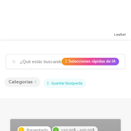
Leaflet
✨
Selecciones rápidas de IA
Categorías
Guardar búsqueda
Presentado
150,00$ - 500,00$