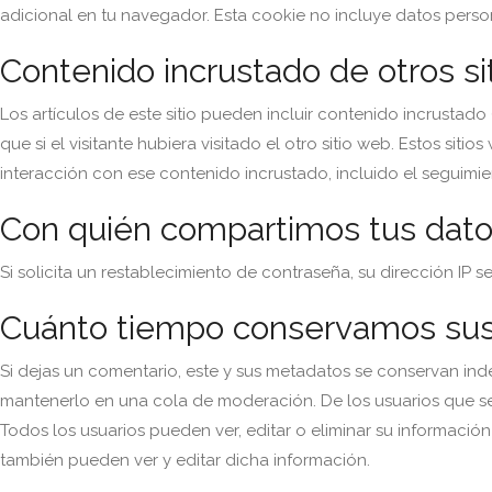
adicional en tu navegador. Esta cookie no incluye datos person
Contenido incrustado de otros si
Los artículos de este sitio pueden incluir contenido incrustado
que si el visitante hubiera visitado el otro sitio web.
Estos sitios
interacción con ese contenido incrustado, incluido el seguimie
Con quién compartimos tus dat
Si solicita un restablecimiento de contraseña, su dirección IP s
Cuánto tiempo conservamos sus
Si dejas un comentario, este y sus metadatos se conservan in
mantenerlo en una cola de moderación.
De los usuarios que s
Todos los usuarios pueden ver, editar o eliminar su informac
también pueden ver y editar dicha información.