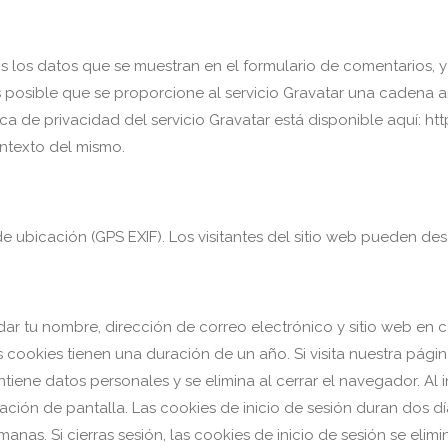
s los datos que se muestran en el formulario de comentarios, y 
 posible que se proporcione al servicio Gravatar una cadena a
tica de privacidad del servicio Gravatar está disponible aquí: h
ontexto del mismo.
de ubicación (GPS EXIF). Los visitantes del sitio web pueden de
rdar tu nombre, dirección de correo electrónico y sitio web en
as cookies tienen una duración de un año.
Si visita nuestra pág
tiene datos personales y se elimina al cerrar el navegador.
Al 
zación de pantalla. Las cookies de inicio de sesión duran dos dí
nas. Si cierras sesión, las cookies de inicio de sesión se elimi