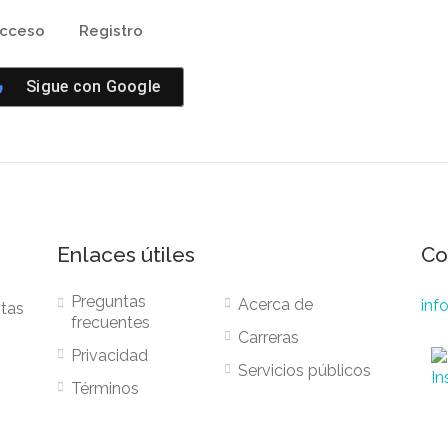
cceso
Registro
Sigue con
Google
Enlaces útiles
Co
Preguntas
Acerca de
inf
stas
frecuentes
Carreras
Privacidad
Servicios públicos
Términos