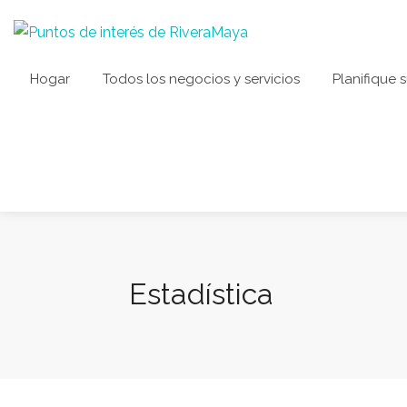
Hogar
Todos los negocios y servicios
Planifique s
Estadística