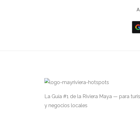
A
La Guía #1 de la Riviera Maya — para turi
y negocios locales