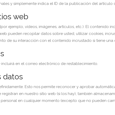
ales y simplemente indica el ID de la publicación del artículo
tios web
 (por ejemplo, vídeos, imágenes, artículos, etc.). El contenido
 web pueden recopilar datos sobre usted, utilizar cookies, incr
nto de su interacción con el contenido incrustado si tiene una
os
e incluirá en el correo electrónico de restablecimiento.
 datos
definidamente. Esto nos permite reconocer y aprobar automátic
e registran en nuestro sitio web (si los hay), también almacena
ión personal en cualquier momento (excepto que no pueden camb