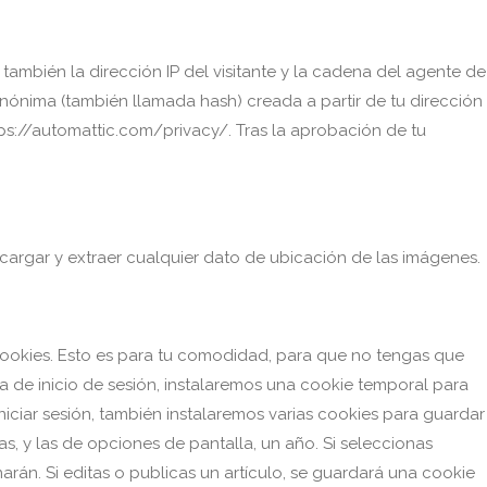
también la dirección IP del visitante y la cadena del agente de
nónima (también llamada hash) creada a partir de tu dirección
ttps://automattic.com/privacy/. Tras la aprobación de tu
scargar y extraer cualquier dato de ubicación de las imágenes.
 cookies. Esto es para tu comodidad, para que no tengas que
ina de inicio de sesión, instalaremos una cookie temporal para
iniciar sesión, también instalaremos varias cookies para guardar
as, y las de opciones de pantalla, un año. Si seleccionas
narán.
Si editas o publicas un artículo, se guardará una cookie