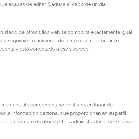
 que acabas de editar. Caduca al cabo de un día.
 incrustado de otros sitios web se comporta exactamente igual
ustar seguimiento adicional de terceros y monitorear su
 cuenta y está conectado a ese sitio web.
amente cualquier comentario posterior, en lugar de
mos la información personal que proporcionan en su perfil.
iar su nombre de usuario). Los administradores del sitio web